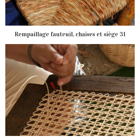
Rempaillage fauteuil, chaises et siège 31