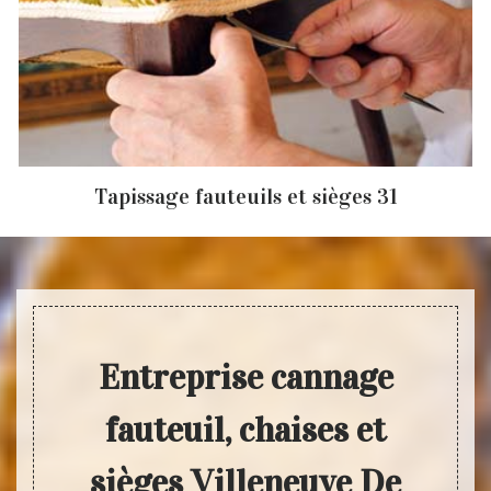
Tapissage fauteuils et sièges 31
Entreprise cannage
fauteuil, chaises et
sièges Villeneuve De