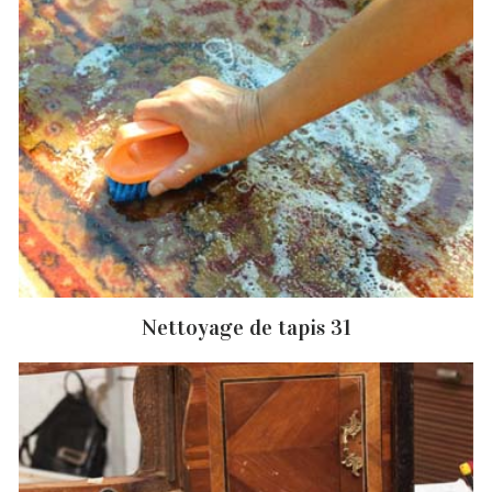
Nettoyage de tapis 31