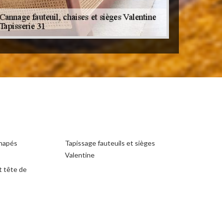
anapés
Tapissage fauteuils et sièges
Valentine
t tête de