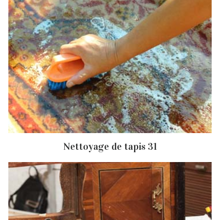
Nettoyage de tapis 31