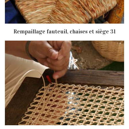
Rempaillage fauteuil, chaises et siège 31