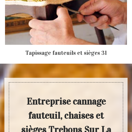
Tapissage fauteuils et sièges 31
Entreprise cannage
fauteuil, chaises et
sièges Trebons Sur La