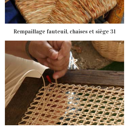
Rempaillage fauteuil, chaises et siège 31