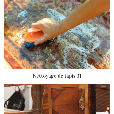
Nettoyage de tapis 31