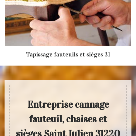
Tapissage fauteuils et sièges 31
Entreprise cannage
fauteuil, chaises et
sièges Saint Julien 31220