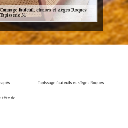
anapés
Tapissage fauteuils et sièges Roques
t tête de