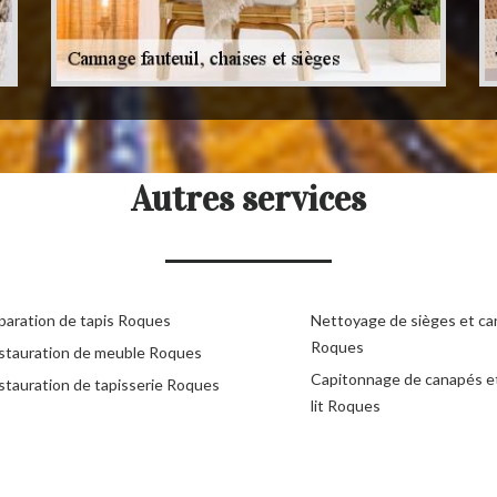
Autres services
paration de tapis Roques
Nettoyage de sièges et c
Roques
stauration de meuble Roques
Capitonnage de canapés e
stauration de tapisserie Roques
lit Roques