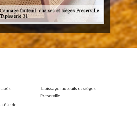
anapés
Tapissage fauteuils et sièges
Preserville
t tête de