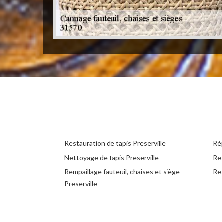
Restauration de tapis Preserville
Rép
Nettoyage de tapis Preserville
Re
Rempaillage fauteuil, chaises et siège
Res
Preserville