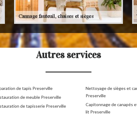
Autres services
aration de tapis Preserville
Nettoyage de sièges et c
Preserville
stauration de meuble Preserville
Capitonnage de canapés e
tauration de tapisserie Preserville
lit Preserville