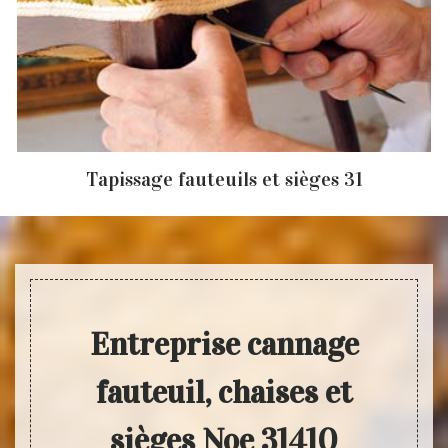
Tapissage fauteuils et sièges 31
Entreprise cannage
fauteuil, chaises et
sièges Noe 31410