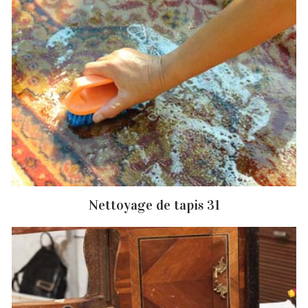
Nettoyage de tapis 31