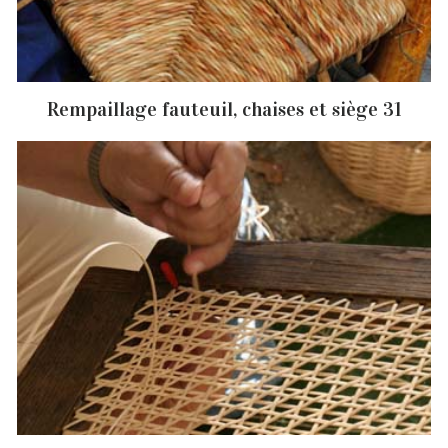
Rempaillage fauteuil, chaises et siège 31