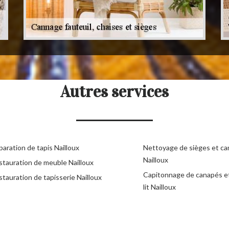
Autres services
aration de tapis Nailloux
Nettoyage de sièges et c
Nailloux
stauration de meuble Nailloux
Capitonnage de canapés e
tauration de tapisserie Nailloux
lit Nailloux