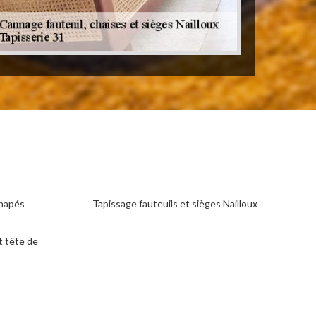
anapés
Tapissage fauteuils et sièges Nailloux
t tête de