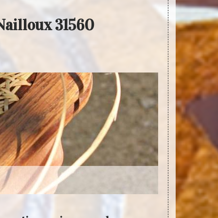
 Nailloux 31560