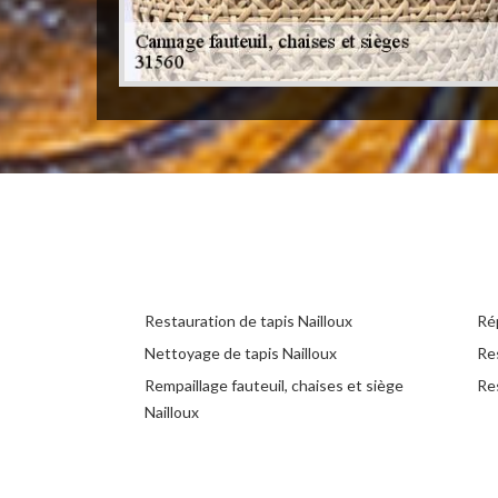
Restauration de tapis Nailloux
Rép
Nettoyage de tapis Nailloux
Re
Rempaillage fauteuil, chaises et siège
Res
Nailloux