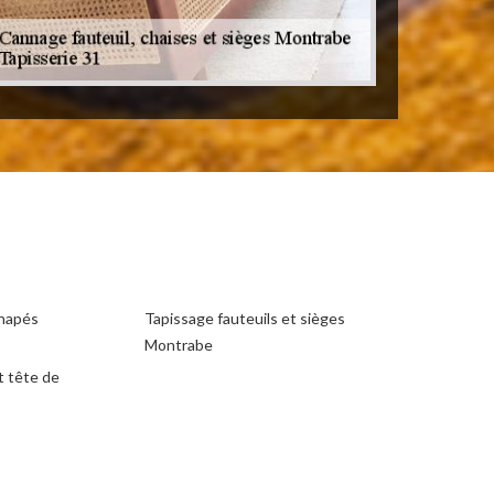
anapés
Tapissage fauteuils et sièges
Montrabe
t tête de