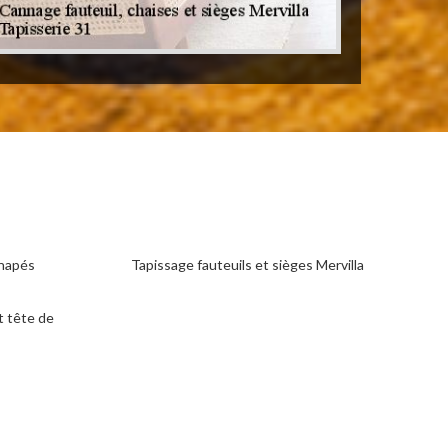
anapés
Tapissage fauteuils et sièges Mervilla
t tête de