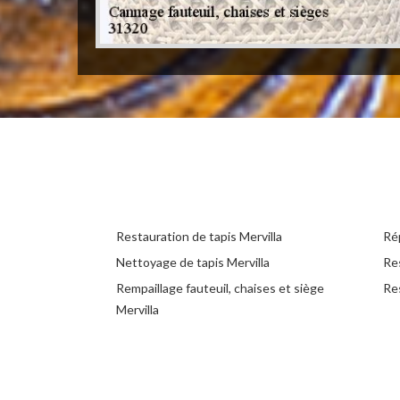
Restauration de tapis Mervilla
Rép
Nettoyage de tapis Mervilla
Re
Rempaillage fauteuil, chaises et siège
Res
Mervilla