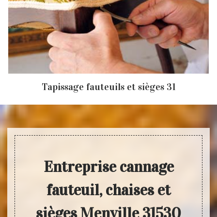
Tapissage fauteuils et sièges 31
Entreprise cannage
fauteuil, chaises et
sièges Menville 31530