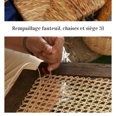
Rempaillage fauteuil, chaises et siège 31