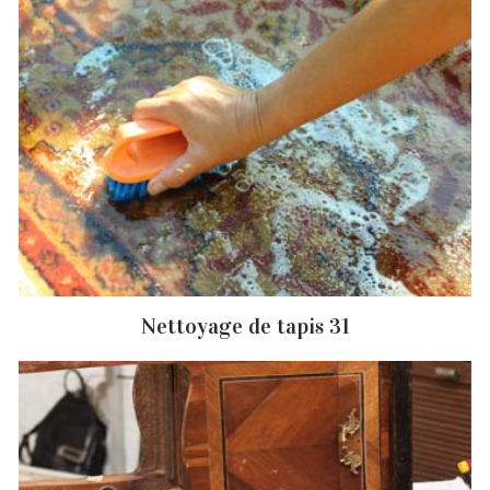
Nettoyage de tapis 31