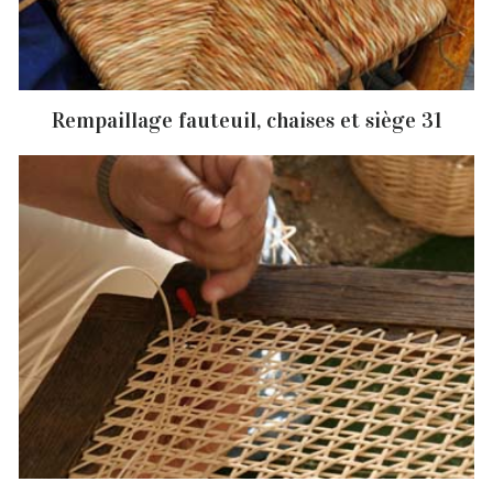
Rempaillage fauteuil, chaises et siège 31