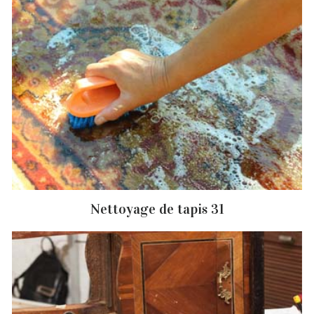
Nettoyage de tapis 31