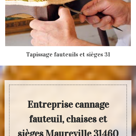
Tapissage fauteuils et sièges 31
Entreprise cannage
fauteuil, chaises et
sièges Maureville 31460