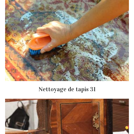
Nettoyage de tapis 31