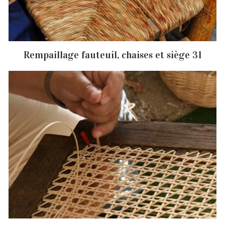
Rempaillage fauteuil, chaises et siège 31