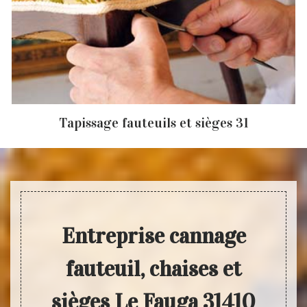
Tapissage fauteuils et sièges 31
Entreprise cannage
fauteuil, chaises et
sièges Le Fauga 31410