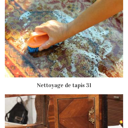
Nettoyage de tapis 31