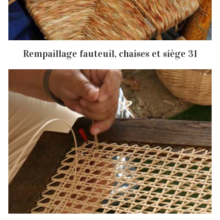
Rempaillage fauteuil, chaises et siège 31