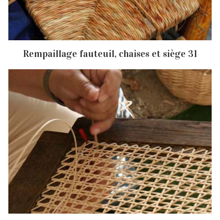
Rempaillage fauteuil, chaises et siège 31