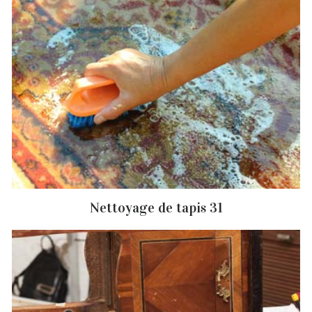
Nettoyage de tapis 31