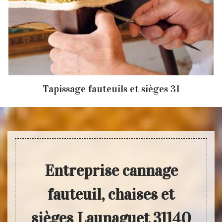
Tapissage fauteuils et sièges 31
Entreprise cannage
fauteuil, chaises et
sièges Launaguet 31140