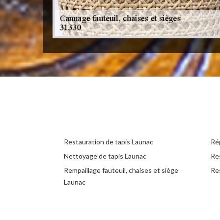
Restauration de tapis Launac
Ré
Nettoyage de tapis Launac
Re
Rempaillage fauteuil, chaises et siège
Re
Launac