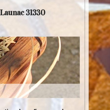
s Launac 31330