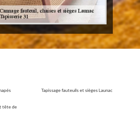
anapés
Tapissage fauteuils et sièges Launac
t tête de