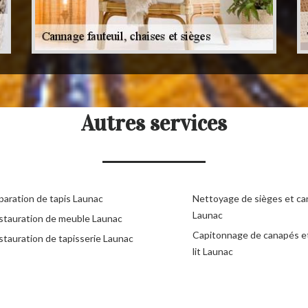
Autres services
paration de tapis Launac
Nettoyage de sièges et c
Launac
stauration de meuble Launac
Capitonnage de canapés e
stauration de tapisserie Launac
lit Launac