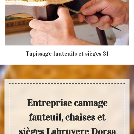
Tapissage fauteuils et sièges 31
Entreprise cannage
fauteuil, chaises et
sièges Labruyere Dorsa