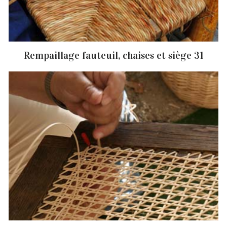
Rempaillage fauteuil, chaises et siège 31