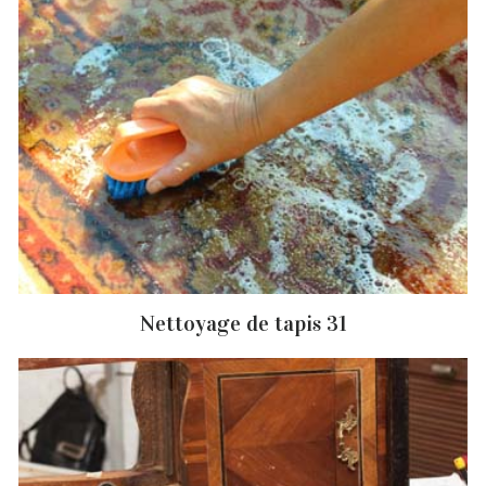
Nettoyage de tapis 31