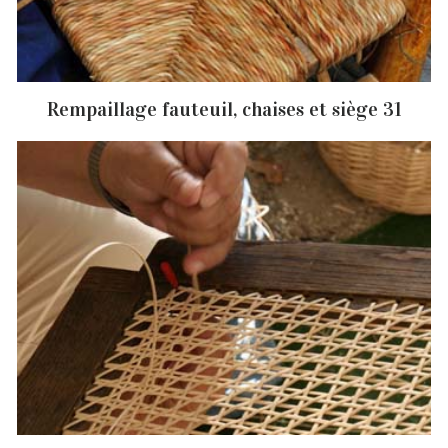
Rempaillage fauteuil, chaises et siège 31