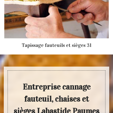
Tapissage fauteuils et sièges 31
Entreprise cannage
fauteuil, chaises et
sièges Labastide Paumes