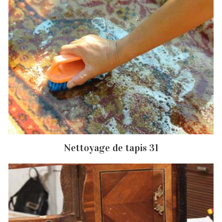
Nettoyage de tapis 31