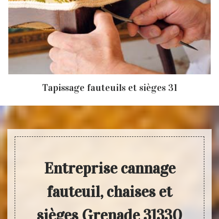
Tapissage fauteuils et sièges 31
Entreprise cannage
fauteuil, chaises et
sièges Grenade 31330