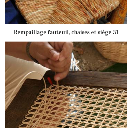
Rempaillage fauteuil, chaises et siège 31