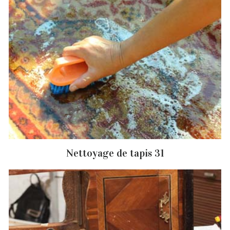
Nettoyage de tapis 31