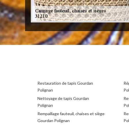
Restauration de tapis Gourdan
Ré
Polignan
Po
Nettoyage de tapis Gourdan
Re
Polignan
Po
Rempaillage fauteuil, chaises et siège
Re
Gourdan Polignan
Po