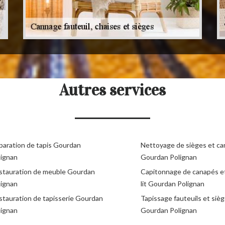
Autres services
paration de tapis Gourdan
Nettoyage de sièges et c
lignan
Gourdan Polignan
stauration de meuble Gourdan
Capitonnage de canapés e
lignan
lit Gourdan Polignan
stauration de tapisserie Gourdan
Tapissage fauteuils et siè
lignan
Gourdan Polignan