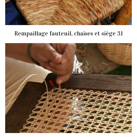
Rempaillage fauteuil, chaises et siège 31