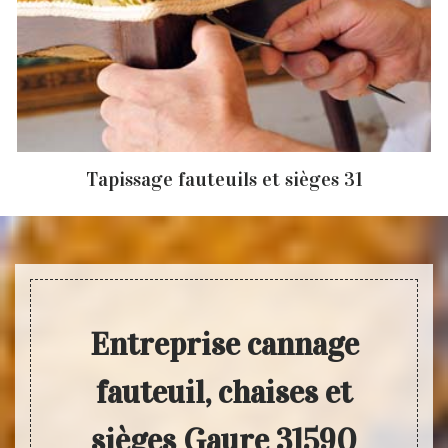
Tapissage fauteuils et sièges 31
Entreprise cannage
fauteuil, chaises et
sièges Gaure 31590