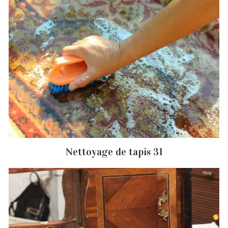
Nettoyage de tapis 31