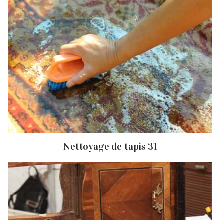
Nettoyage de tapis 31