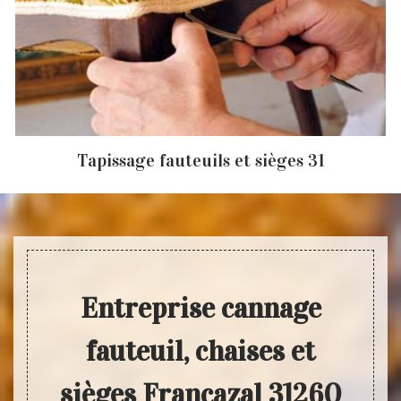
Tapissage fauteuils et sièges 31
Entreprise cannage
fauteuil, chaises et
sièges Francazal 31260