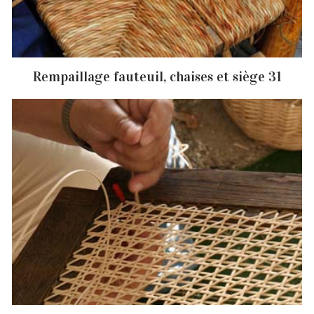
Rempaillage fauteuil, chaises et siège 31