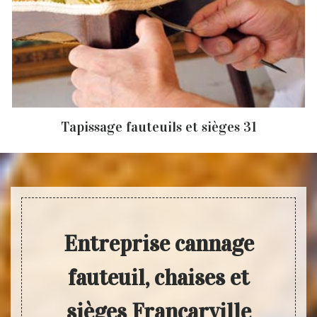
Tapissage fauteuils et sièges 31
Entreprise cannage
fauteuil, chaises et
sièges Francarville