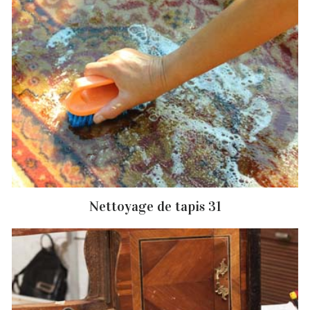
Nettoyage de tapis 31