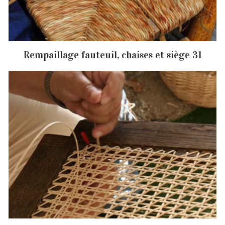
Rempaillage fauteuil, chaises et siège 31