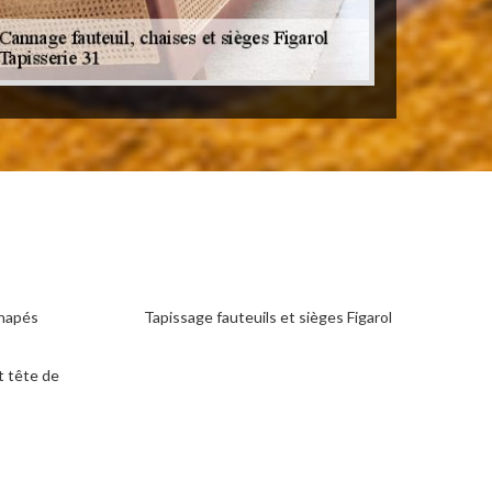
anapés
Tapissage fauteuils et sièges Figarol
t tête de