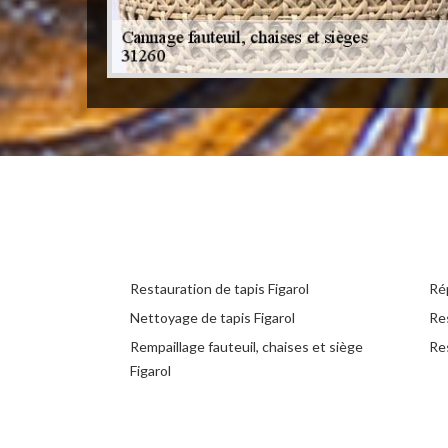
Restauration de tapis Figarol
Rép
Nettoyage de tapis Figarol
Re
Rempaillage fauteuil, chaises et siège
Res
Figarol