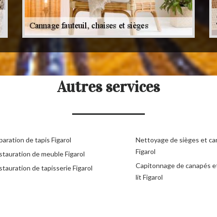
Autres services
aration de tapis Figarol
Nettoyage de sièges et c
Figarol
stauration de meuble Figarol
Capitonnage de canapés e
tauration de tapisserie Figarol
lit Figarol