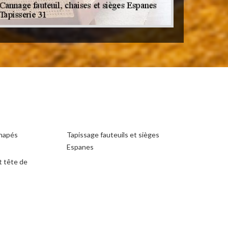
anapés
Tapissage fauteuils et sièges
Espanes
t tête de