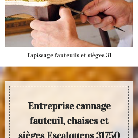
Tapissage fauteuils et sièges 31
Entreprise cannage
fauteuil, chaises et
sièges Escalquens 31750