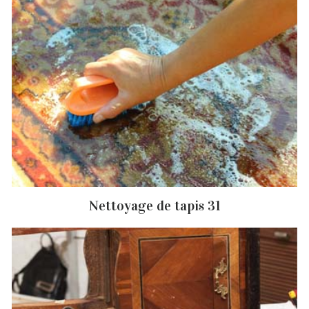
Nettoyage de tapis 31