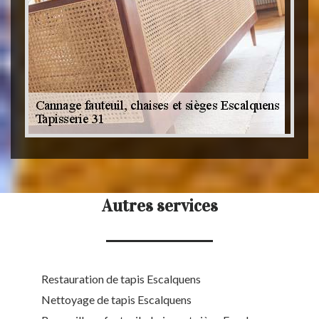
Autres services
Restauration de tapis Escalquens
Nettoyage de tapis Escalquens