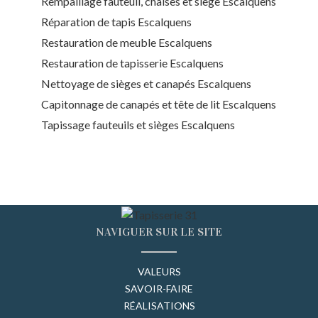
Rempaillage fauteuil, chaises et siège Escalquens
Réparation de tapis Escalquens
Restauration de meuble Escalquens
Restauration de tapisserie Escalquens
Nettoyage de sièges et canapés Escalquens
Capitonnage de canapés et tête de lit Escalquens
Tapissage fauteuils et sièges Escalquens
NAVIGUER SUR LE SITE
VALEURS
SAVOIR-FAIRE
RÉALISATIONS