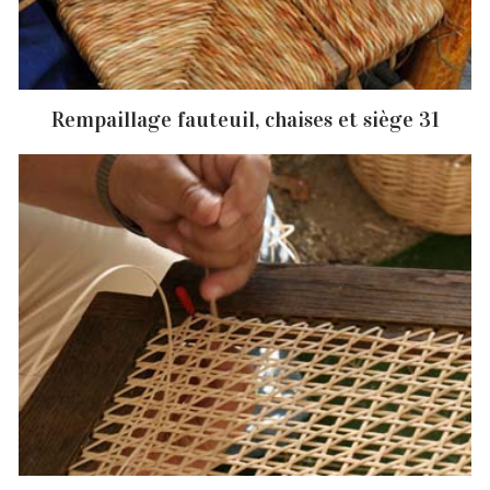
Rempaillage fauteuil, chaises et siège 31