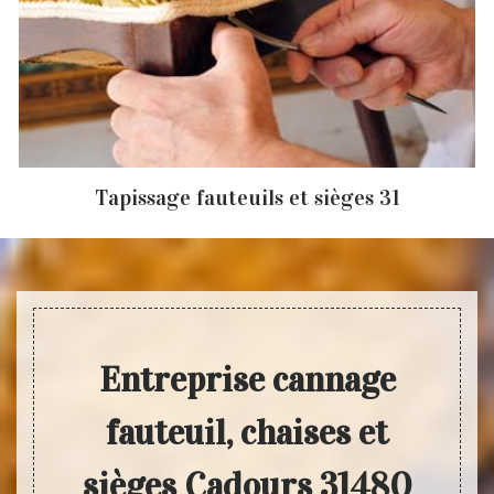
Tapissage fauteuils et sièges 31
Entreprise cannage
fauteuil, chaises et
sièges Cadours 31480