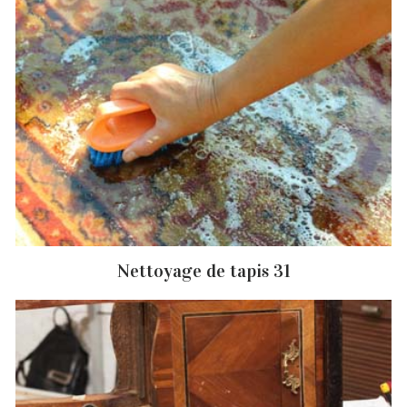
Nettoyage de tapis 31