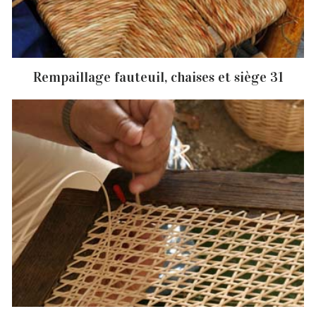
Rempaillage fauteuil, chaises et siège 31