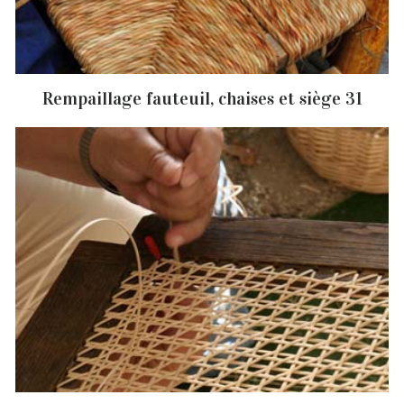
Rempaillage fauteuil, chaises et siège 31