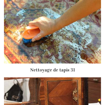
Nettoyage de tapis 31