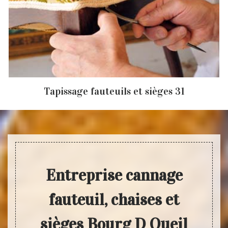
Tapissage fauteuils et sièges 31
Entreprise cannage
fauteuil, chaises et
sièges Bourg D Oueil