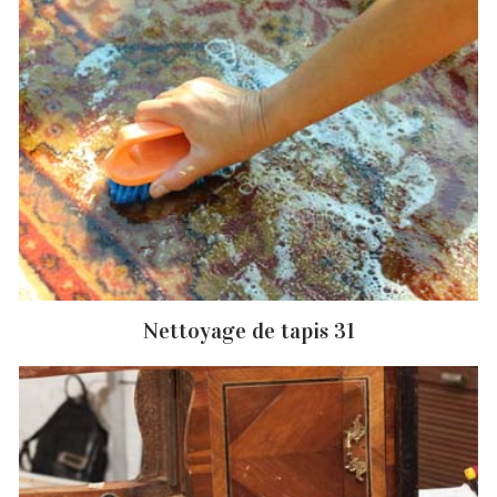
Nettoyage de tapis 31