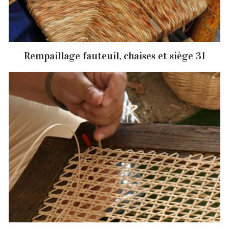
Rempaillage fauteuil, chaises et siège 31