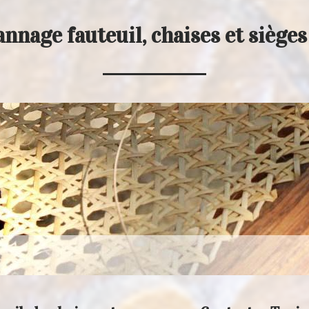
annage fauteuil, chaises et siège