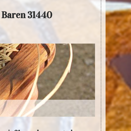
s Baren 31440