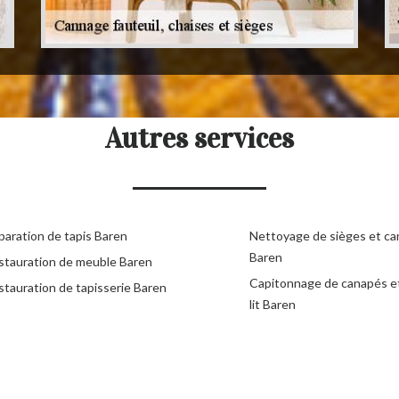
Autres services
paration de tapis Baren
Nettoyage de sièges et c
Baren
stauration de meuble Baren
Capitonnage de canapés e
stauration de tapisserie Baren
lit Baren