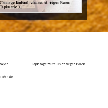
anapés
Tapissage fauteuils et sièges Baren
t tête de