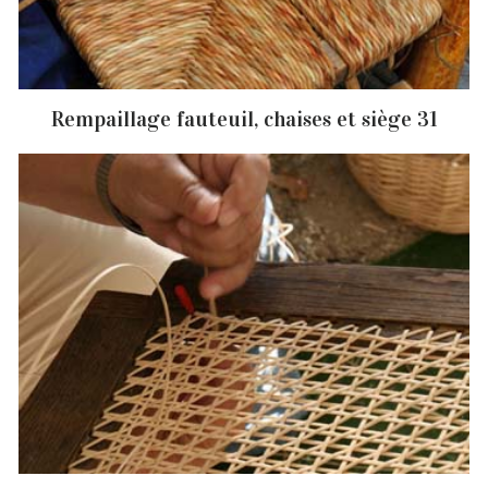
Rempaillage fauteuil, chaises et siège 31