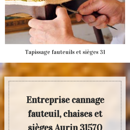
Tapissage fauteuils et sièges 31
Entreprise cannage
fauteuil, chaises et
sièges Aurin 31570