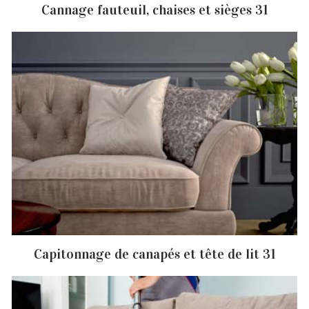
Cannage fauteuil, chaises et sièges 31
Capitonnage de canapés et tête de lit 31