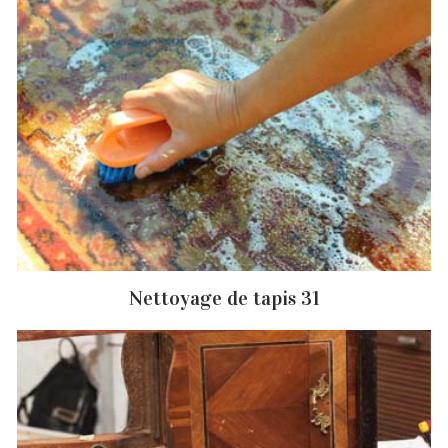
Nettoyage de tapis 31