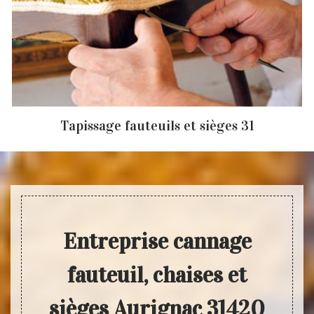
Tapissage fauteuils et sièges 31
Entreprise cannage
fauteuil, chaises et
sièges Aurignac 31420