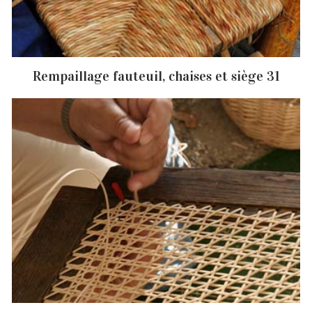
Rempaillage fauteuil, chaises et siège 31