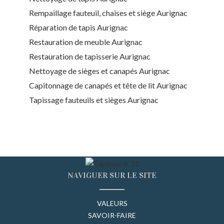
Rempaillage fauteuil, chaises et siège Aurignac
Réparation de tapis Aurignac
Restauration de meuble Aurignac
Restauration de tapisserie Aurignac
Nettoyage de sièges et canapés Aurignac
Capitonnage de canapés et tête de lit Aurignac
Tapissage fauteuils et sièges Aurignac
NAVIGUER SUR LE SITE
VALEURS
SAVOIR-FAIRE