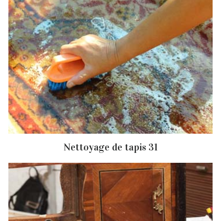
Nettoyage de tapis 31