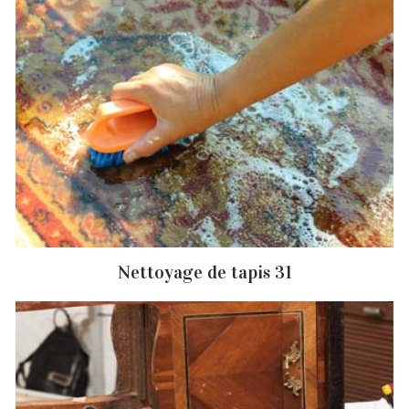
Nettoyage de tapis 31