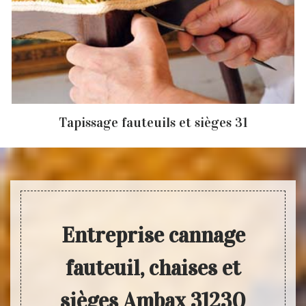
Tapissage fauteuils et sièges 31
Entreprise cannage
fauteuil, chaises et
sièges Ambax 31230