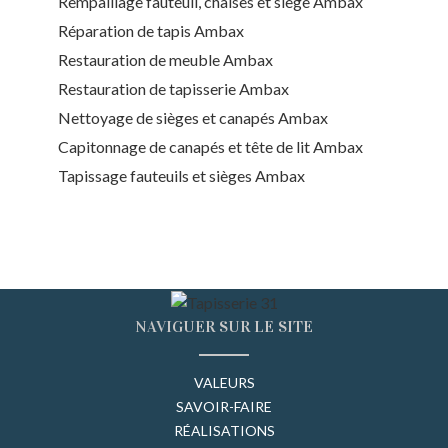
Rempaillage fauteuil, chaises et siège Ambax
Réparation de tapis Ambax
Restauration de meuble Ambax
Restauration de tapisserie Ambax
Nettoyage de sièges et canapés Ambax
Capitonnage de canapés et tête de lit Ambax
Tapissage fauteuils et sièges Ambax
NAVIGUER SUR LE SITE
VALEURS
SAVOIR-FAIRE
RÉALISATIONS