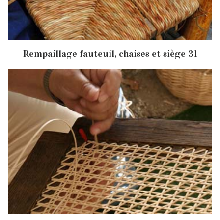
Rempaillage fauteuil, chaises et siège 31